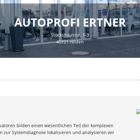
AUTOPROFI ERTNER
Stockshausstr. 1-3
40721 Hilden
atoren bilden einen wesentlichen Teil der komplexen
 zur Systemdiagnose lokalisieren und analysieren wir